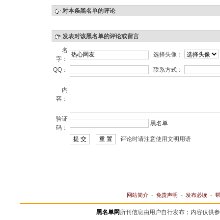
对本条黑名单的评论
发表对该黑名单的评论或留言
名
选择头像：
字：
QQ：
联系方式：
内
容：
验证
黑名单
码：
评论时请注意使用文明用语
-
-
-
网站简介
免责声明
发布必读
黑名单网
所刊信息由用户自行发布；内容仅供参