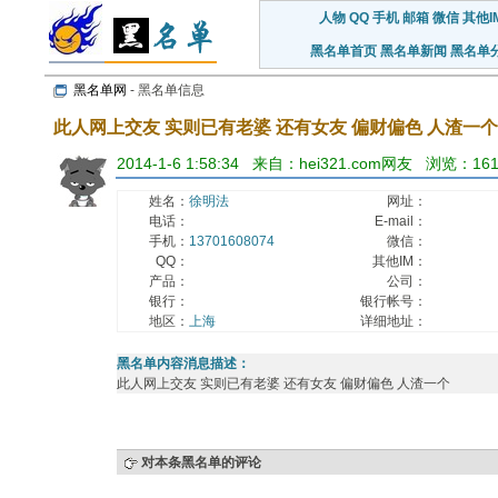
人物
QQ
手机
邮箱
微信
其他I
黑名单首页
黑名单新闻
黑名单
黑名单网
- 黑名单信息
此人网上交友 实则已有老婆 还有女友 偏财偏色 人渣一个
2014-1-6 1:58:34 来自：hei321.com网友 浏览：16
姓名：
徐明法
网址：
电话：
E-mail：
手机：
13701608074
微信：
QQ：
其他IM：
产品：
公司：
银行：
银行帐号：
地区：
上海
详细地址：
黑名单内容消息描述：
此人网上交友 实则已有老婆 还有女友 偏财偏色 人渣一个
对本条黑名单的评论