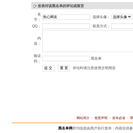
发表对该黑名单的评论或留言
名
选择头像：
字：
QQ：
联系方式：
内
容：
验证
黑名单
码：
评论时请注意使用文明用语
-
-
-
网站简介
免责声明
发布必读
黑名单网
所刊信息由用户自行发布；内容仅供参