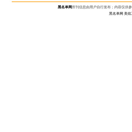
黑名单网
所刊信息由用户自行发布；内容仅供参
黑名单网
美炫