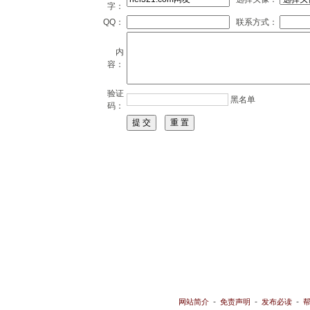
字：
QQ：
联系方式：
内
容：
验证
黑名单
码：
-
-
-
网站简介
免责声明
发布必读